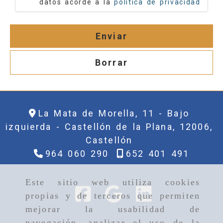
datos acorde a la
política de privacidad
Enviar
Borrar
La Mata de Morella, 11 - Bajo
izquierda -
Castellón de la Plana,
12006,
Castellón
964 060 290
652 401 491
Este sitio web utiliza cookies
propias y de terceros que permiten
mejorar la usabilidad de
navegación, analizar el uso de la